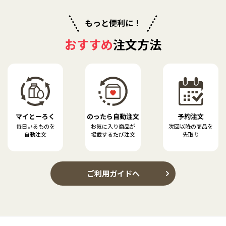
もっと便利に！
おすすめ
注文方法
マイとーろく
のったら自動注文
予約注文
毎日いるものを
お気に入り商品が
次回以降の商品を
自動注文
掲載するたび注文
先取り
ご利用ガイドへ