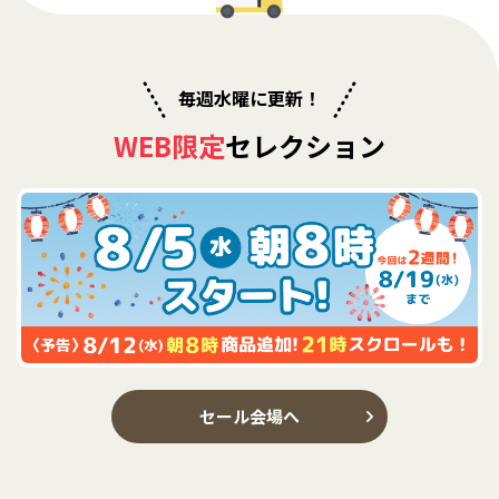
毎週水曜に更新！
WEB限定
セレクション
セール会場へ